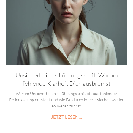
Unsicherheit als Führungskraft: Warum
fehlende Klarheit Dich ausbremst
Warum Unsicherheit als Führungskraft oft aus fehlender
Rollenklärung entsteht und wie Du durch innere Klarheit wieder
souverän führst.
JETZT LESEN…