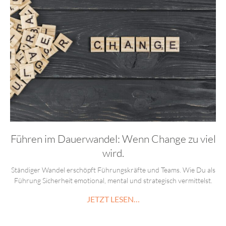
Führen im Dauerwandel: Wenn Change zu viel
wird.
Ständiger Wandel erschöpft Führungskräfte und Teams. Wie Du als
Führung Sicherheit emotional, mental und strategisch vermittelst.
JETZT LESEN…