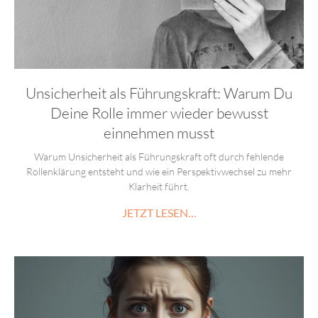
Unsicherheit als Führungskraft: Warum Du
Deine Rolle immer wieder bewusst
einnehmen musst
Warum Unsicherheit als Führungskraft oft durch fehlende
Rollenklärung entsteht und wie ein Perspektivwechsel zu mehr
Klarheit führt.
JETZT LESEN…