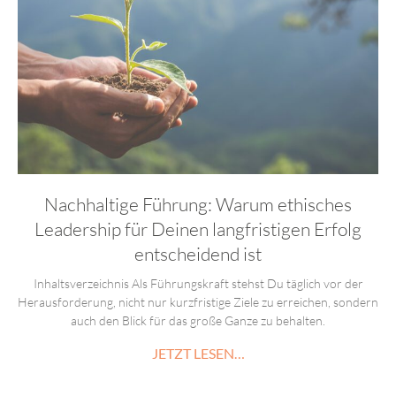
Nachhaltige Führung: Warum ethisches
Leadership für Deinen langfristigen Erfolg
entscheidend ist
Inhaltsverzeichnis Als Führungskraft stehst Du täglich vor der
Herausforderung, nicht nur kurzfristige Ziele zu erreichen, sondern
auch den Blick für das große Ganze zu behalten.
JETZT LESEN…