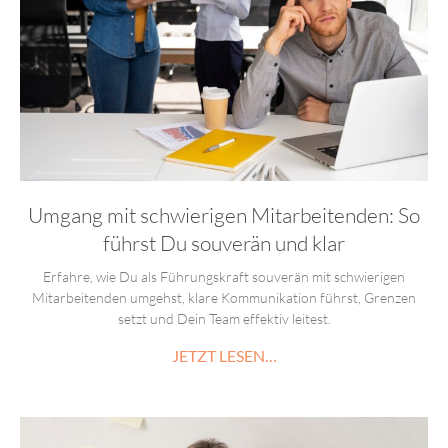
Umgang mit schwierigen Mitarbeitenden: So
führst Du souverän und klar
Erfahre, wie Du als Führungskraft souverän mit schwierigen
Mitarbeitenden umgehst, klare Kommunikation führst, Grenzen
setzt und Dein Team effektiv leitest.
JETZT LESEN…