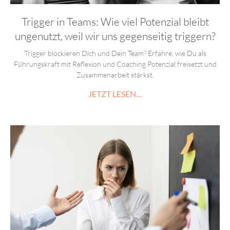
Trigger in Teams: Wie viel Potenzial bleibt
ungenutzt, weil wir uns gegenseitig triggern?
Trigger blockieren Dich und Dein Team? Erfahre, wie Du als
Führungskraft mit Reflexion und Coaching Potenzial freisetzt und
Zusammenarbeit stärkst.
JETZT LESEN…