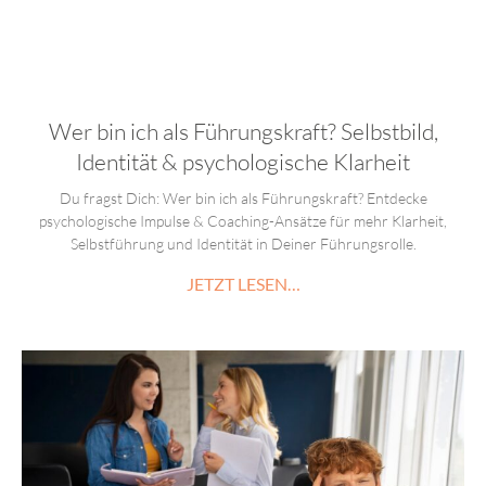
Wer bin ich als Führungskraft? Selbstbild,
Identität & psychologische Klarheit
Du fragst Dich: Wer bin ich als Führungskraft? Entdecke
psychologische Impulse & Coaching-Ansätze für mehr Klarheit,
Selbstführung und Identität in Deiner Führungsrolle.
JETZT LESEN…