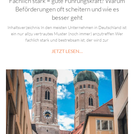
Fachlich stark = gute Führungskraft? Warum
Beförderungen oft scheitern und wie es
besser geht
Inhaltsverzeichnis In den meisten Unternehmen in Deutschland ist
ein nur allzu vertrautes Muster (noch immer) anzutreffen Wer
fachlich stark und bestrebsam ist, der wird zur
JETZT LESEN…