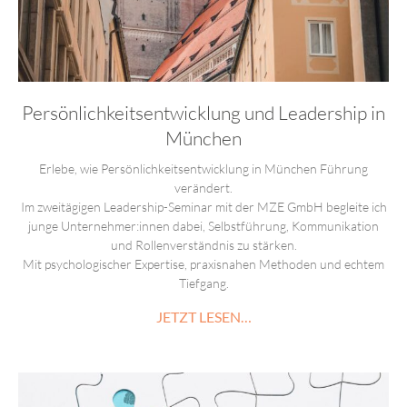
Persönlichkeitsentwicklung und Leadership in
München
Erlebe, wie Persönlichkeitsentwicklung in München Führung
verändert.
Im zweitägigen Leadership-Seminar mit der MZE GmbH begleite ich
junge Unternehmer:innen dabei, Selbstführung, Kommunikation
und Rollenverständnis zu stärken.
Mit psychologischer Expertise, praxisnahen Methoden und echtem
Tiefgang.
JETZT LESEN…