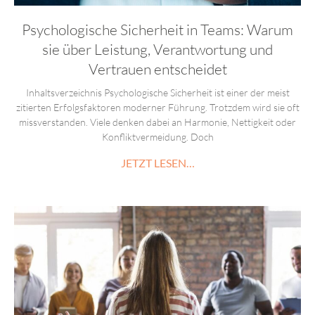
Psychologische Sicherheit in Teams: Warum
sie über Leistung, Verantwortung und
Vertrauen entscheidet
Inhaltsverzeichnis Psychologische Sicherheit ist einer der meist
zitierten Erfolgsfaktoren moderner Führung. Trotzdem wird sie oft
missverstanden. Viele denken dabei an Harmonie, Nettigkeit oder
Konfliktvermeidung. Doch
JETZT LESEN…