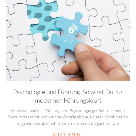
Psychologie und Führung. So wirst Du zur
modernen Führungskraft
Inhaltsverzeichnis Führung und Psychologie gehört zusammen.
Warum das so ist und welche Vorteile sich aus dieser Kombination
ergeben, darüber schreibe ich in diesem Blogartikel. Die
JETZT LESEN…