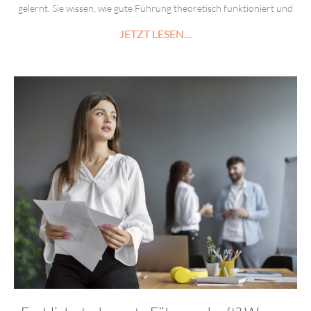
gelernt. Sie wissen, wie gute Führung theoretisch funktioniert und
JETZT LESEN…