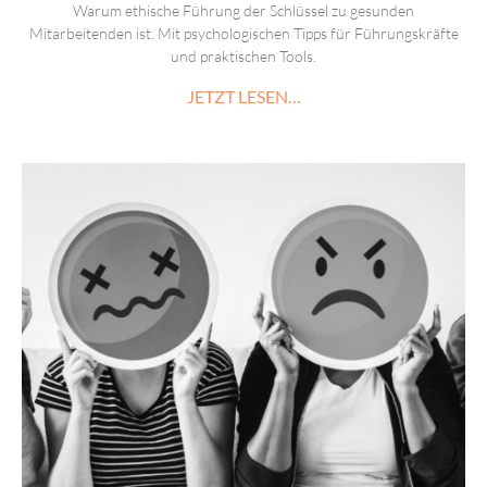
Warum ethische Führung der Schlüssel zu gesunden
Mitarbeitenden ist. Mit psychologischen Tipps für Führungskräfte
und praktischen Tools.
JETZT LESEN…