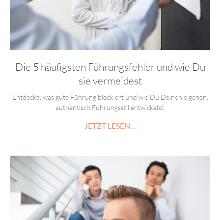
Die 5 häufigsten Führungsfehler und wie Du
sie vermeidest
Entdecke, was gute Führung blockiert und wie Du Deinen eigenen,
authentisch Führungsstil entwickelst.
JETZT LESEN…