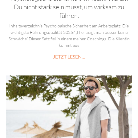
Du nicht stark sein musst, um wirksam zu
führen.
Inhaltsverzeichnis Psychologische Sicherheit am Arbeitsplatz: Die
wichtigste Führungsqualität 2025? „Hier zeigt man besser keine
Schwäche.“Dieser Satz fiel in einem meiner Coachings. Die Klientin
kommt aus
JETZT LESEN…