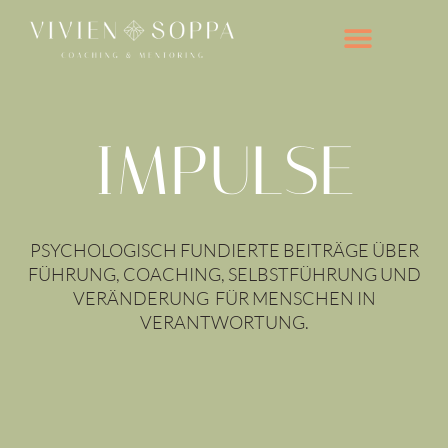
Zum
Inhalt
springen
IMPULSE
PSYCHOLOGISCH FUNDIERTE BEITRÄGE ÜBER
FÜHRUNG, COACHING, SELBSTFÜHRUNG UND
VERÄNDERUNG FÜR MENSCHEN IN
VERANTWORTUNG.