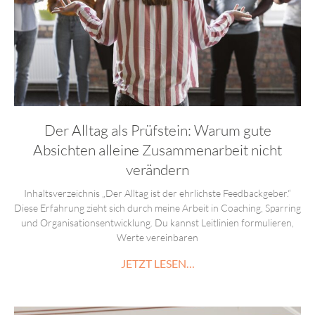
Der Alltag als Prüfstein: Warum gute
Absichten alleine Zusammenarbeit nicht
verändern
Inhaltsverzeichnis „Der Alltag ist der ehrlichste Feedbackgeber.“
Diese Erfahrung zieht sich durch meine Arbeit in Coaching, Sparring
und Organisationsentwicklung. Du kannst Leitlinien formulieren,
Werte vereinbaren
JETZT LESEN…