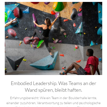
Embodied Leadership. Was Teams an der
Wand spüren, bleibt haften.
Erfahrungsbereicht: Wie ein Team in der Boulderhalle lernte,
einander zuzuhören, Verantwortung zu teilen und psychologische