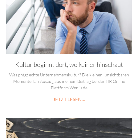
Kultur beginnt dort, wo keiner hinschaut
Was prägt echte Unternehmenskultur? Die kleinen, unsichtbaren
Momente. Ein Auszug aus meinem Beitrag bei der HR Online
Plattform Wenju.de
JETZT LESEN…