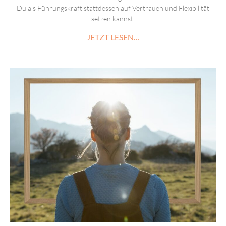
Du als Führungskraft stattdessen auf Vertrauen und Flexibilität
setzen kannst.
JETZT LESEN…