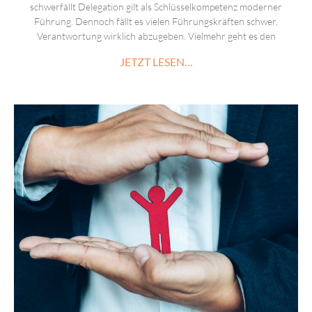
schwerfällt Delegation gilt als Schlüsselkompetenz moderner
Führung. Dennoch fällt es vielen Führungskräften schwer,
Verantwortung wirklich abzugeben. Vielmehr geht es den
JETZT LESEN…