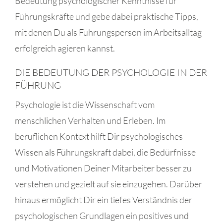
Bedeutung psychologischer Kenntnisse für
Führungskräfte und gebe dabei praktische Tipps,
mit denen Du als Führungsperson im Arbeitsalltag
erfolgreich agieren kannst.
DIE BEDEUTUNG DER PSYCHOLOGIE IN DER
FÜHRUNG
Psychologie ist die Wissenschaft vom
menschlichen Verhalten und Erleben. Im
beruflichen Kontext hilft Dir psychologisches
Wissen als Führungskraft dabei, die Bedürfnisse
und Motivationen Deiner Mitarbeiter besser zu
verstehen und gezielt auf sie einzugehen. Darüber
hinaus ermöglicht Dir ein tiefes Verständnis der
psychologischen Grundlagen ein positives und