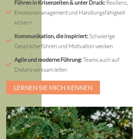
Führen in Krisenzeiten & unter Druck:
Resilienz,
Emotionsmanagement und Handlungsfähigkeit
sichern
Kommunikation, die inspiriert:
Schwierige
Gespräche führen und Motivation wecken
Agile und moderne Führung:
Teams auch auf
Distanz wirksam leiten
LERNEN SIE MICH KENNEN