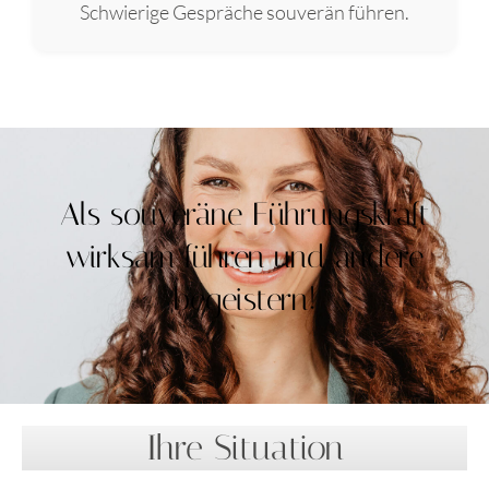
Schwierige Gespräche souverän führen.
Als souveräne Führungskraft
wirksam führen und andere
begeistern!
Ihre Situation