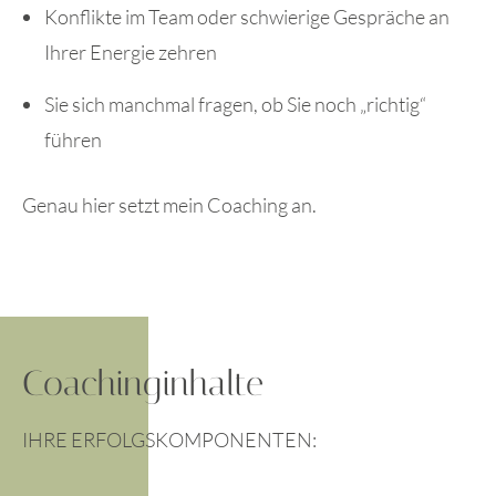
Konflikte im Team oder schwierige Gespräche an
Ihrer Energie zehren
Sie sich manchmal fragen, ob Sie noch „richtig“
führen
Genau hier setzt mein Coaching an.
Coachinginhalte
IHRE ERFOLGSKOMPONENTEN: