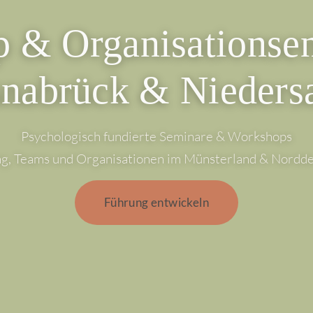
 & Organisations­­
snabrück & Nieders
Psychologisch fundierte Seminare & Workshops
ng, Teams und Organisationen im Münsterland & Nordde
Führung entwickeln