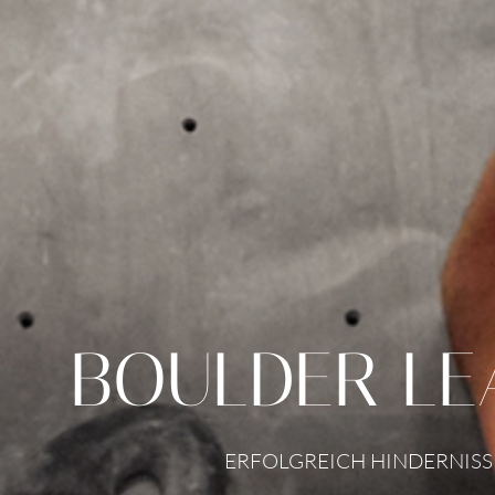
BOULDER LE
ERFOLGREICH HINDERNIS