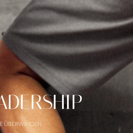
ADERSHIP
SE ÜBERWINDEN