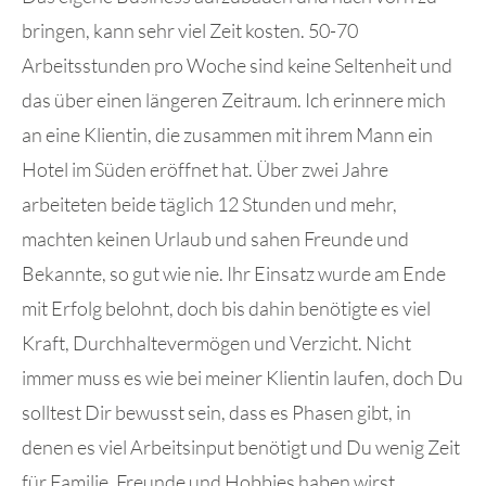
bringen, kann sehr viel Zeit kosten. 50-70
Arbeitsstunden pro Woche sind keine Seltenheit und
das über einen längeren Zeitraum. Ich erinnere mich
an eine Klientin, die zusammen mit ihrem Mann ein
Hotel im Süden eröffnet hat. Über zwei Jahre
arbeiteten beide täglich 12 Stunden und mehr,
machten keinen Urlaub und sahen Freunde und
Bekannte, so gut wie nie. Ihr Einsatz wurde am Ende
mit Erfolg belohnt, doch bis dahin benötigte es viel
Kraft, Durchhaltevermögen und Verzicht. Nicht
immer muss es wie bei meiner Klientin laufen, doch Du
solltest Dir bewusst sein, dass es Phasen gibt, in
denen es viel Arbeitsinput benötigt und Du wenig Zeit
für Familie, Freunde und Hobbies haben wirst.