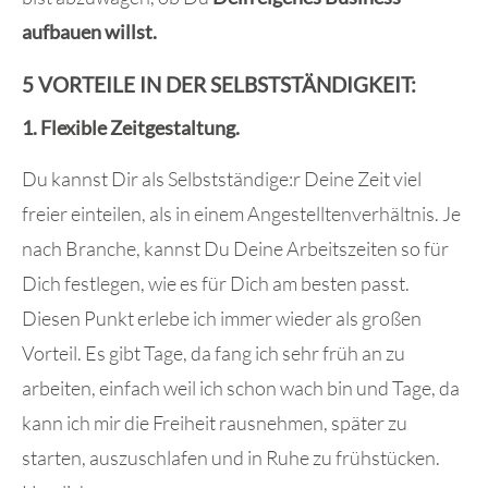
aufbauen willst.
5 VORTEILE IN DER SELBSTSTÄNDIGKEIT:
1. Flexible Zeitgestaltung.
Du kannst Dir als Selbstständige:r Deine Zeit viel
freier einteilen, als in einem Angestelltenverhältnis. Je
nach Branche, kannst Du Deine Arbeitszeiten so für
Dich festlegen, wie es für Dich am besten passt.
Diesen Punkt erlebe ich immer wieder als großen
Vorteil. Es gibt Tage, da fang ich sehr früh an zu
arbeiten, einfach weil ich schon wach bin und Tage, da
kann ich mir die Freiheit rausnehmen, später zu
starten, auszuschlafen und in Ruhe zu frühstücken.