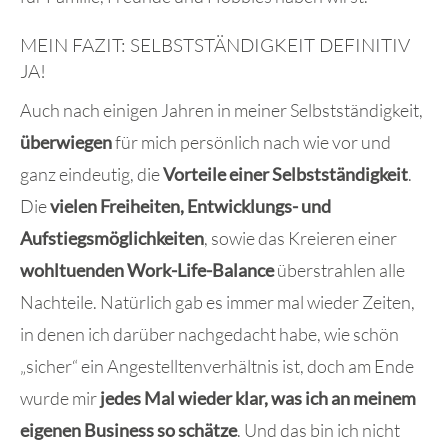
MEIN FAZIT: SELBSTSTÄNDIGKEIT DEFINITIV
JA!
Auch nach einigen Jahren in meiner Selbstständigkeit,
überwiegen
für mich persönlich nach wie vor und
ganz eindeutig, die
Vorteile einer Selbstständigkeit
.
Die
vielen Freiheiten, Entwicklungs- und
Aufstiegsmöglichkeiten
, sowie das Kreieren einer
wohltuenden Work-Life-Balance
überstrahlen alle
Nachteile. Natürlich gab es immer mal wieder Zeiten,
in denen ich darüber nachgedacht habe, wie schön
„sicher“ ein Angestelltenverhältnis ist, doch am Ende
wurde mir
jedes Mal wieder klar, was ich an meinem
eigenen Business so schätze
. Und das bin ich nicht