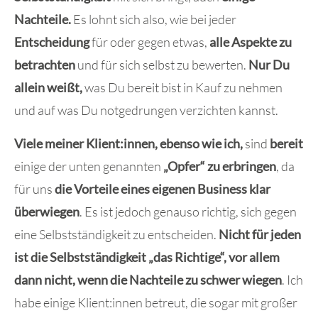
Nachteile.
Es lohnt sich also, wie bei jeder
Entscheidung
für oder gegen etwas,
alle Aspekte zu
betrachten
und für sich selbst zu bewerten.
Nur Du
allein weißt,
was Du bereit bist in Kauf zu nehmen
und auf was Du notgedrungen verzichten kannst.
Viele meiner Klient:innen, ebenso wie ich,
sind
bereit
einige der unten genannten
„Opfer“ zu erbringen
, da
für uns
die Vorteile eines eigenen Business klar
überwiegen
. Es ist jedoch genauso richtig, sich gegen
eine Selbstständigkeit zu entscheiden.
Nicht für jeden
ist die Selbstständigkeit „das Richtige“, vor allem
dann nicht, wenn die Nachteile zu schwer wiegen
. Ich
habe einige Klient:innen betreut, die sogar mit großer