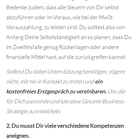
Bedenke zudem, dass alle Steuern von Dir selbst
abzuführen oder im Voraus, wie bei der MwSt-
Vorauszahlung, zu leisten sind. Du solltest also von
Anfang Deine Selbstständigkeit an so planen, dass Du
im Zweifelsfalle genug Rückenlagen oder andere
finanzielle Mittel hast, auf die zurückgreifen kannst.
Solltest Du dabei Unterstützung benötigen, zögere
nicht, mit mir in Kontakt zu treten und
ein
kostenfreies Erstgespräch zu vereinbaren.
Um, die
für Dich passende und lukrative Gesamt-Business-
Strategie zu entwickeln.
2. Du musst Dir viele verschiedene Kompetenzen
aneignen.