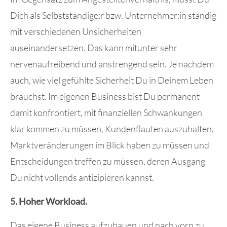
Dich als Selbstständige:r bzw. Unternehmer:in ständig
mit verschiedenen Unsicherheiten
auseinandersetzen. Das kann mitunter sehr
nervenaufreibend und anstrengend sein. Je nachdem
auch, wie viel gefühlte Sicherheit Du in Deinem Leben
brauchst. Im eigenen Business bist Du permanent
damit konfrontiert, mit finanziellen Schwankungen
klar kommen zu müssen, Kundenflauten auszuhalten,
Marktveränderungen im Blick haben zu müssen und
Entscheidungen treffen zu müssen, deren Ausgang
Du nicht vollends antizipieren kannst.
5. Hoher Workload.
Das eigene Business aufzubauen und nach vorn zu