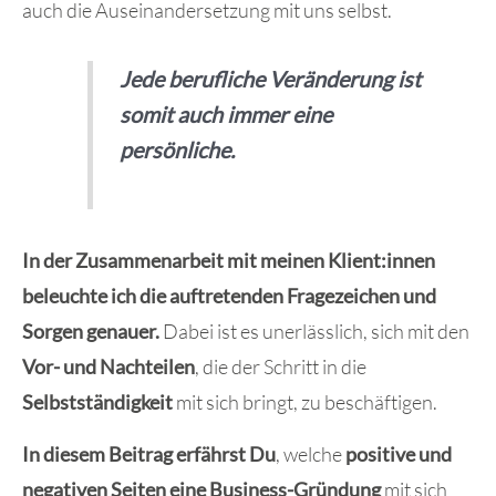
auch die Auseinandersetzung mit uns selbst.
Jede berufliche Veränderung ist
somit auch immer eine
persönliche.
In der Zusammenarbeit mit meinen Klient:innen
beleuchte ich die auftretenden Fragezeichen und
Sorgen genauer.
Dabei ist es unerlässlich, sich mit den
Vor- und Nachteilen
, die der Schritt in die
Selbstständigkeit
mit sich bringt, zu beschäftigen.
In diesem Beitrag erfährst Du
, welche
positive und
negativen Seiten eine Business-Gründung
mit sich