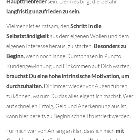
Haupttriebfeder
sein. Denn es birgt die Gefahr
langfristig unzufrieden zu sein.
Vielmehr ist es ratsam, den
Schritt in die
Selbstständigkeit
aus dem eigenen Wollen und dem
eigenen Interesse heraus, zu starten.
Besonders zu
Beginn,
wenn noch lange Durstphasen in Puncto
Kundengewinnung und Einkommen auf Dich warten,
brauchst Du eine hohe intrinsische Motivation, um
durchzuhalten.
Dir immer wieder vor Augen führen
zu können, warum Du das alles eigentlich machst. Wer
auf schnellen Erfolg, Geld und Anerkennung aus ist,
kann hier bereits zu Beginn schnell frustriert werden.
Für mich war von Anfang an klar, dass ich mich
mit