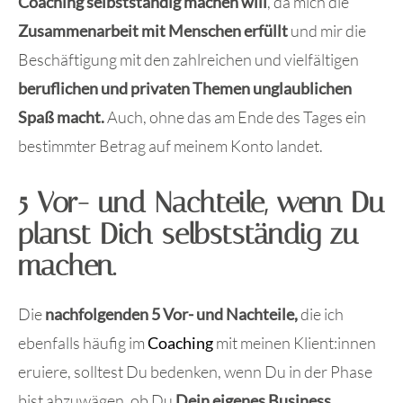
Coaching selbstständig machen will
, da mich die
Zusammenarbeit mit Menschen erfüllt
und mir die
Beschäftigung mit den zahlreichen und vielfältigen
beruflichen und privaten Themen unglaublichen
Spaß macht.
Auch, ohne das am Ende des Tages ein
bestimmter Betrag auf meinem Konto landet.
5 Vor- und Nachteile, wenn Du
planst Dich selbstständig zu
machen.
Die
nachfolgenden 5 Vor- und Nachteile,
die ich
ebenfalls häufig im
Coaching
mit meinen Klient:innen
eruiere, solltest Du bedenken, wenn Du in der Phase
bist abzuwägen, ob Du
Dein eigenes Business