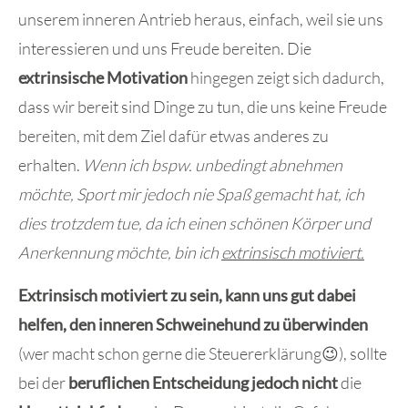
unserem inneren Antrieb heraus, einfach, weil sie uns
interessieren und uns Freude bereiten. Die
extrinsische Motivation
hingegen zeigt sich dadurch,
dass wir bereit sind Dinge zu tun, die uns keine Freude
bereiten, mit dem Ziel dafür etwas anderes zu
erhalten.
Wenn ich bspw. unbedingt abnehmen
möchte, Sport mir jedoch nie Spaß gemacht hat, ich
dies trotzdem tue, da ich einen schönen Körper und
Anerkennung möchte, bin ich
extrinsisch motiviert.
Extrinsisch motiviert zu sein, kann uns gut dabei
helfen, den inneren Schweinehund zu überwinden
(wer macht schon gerne die Steuererklärung😉), sollte
bei der
beruflichen Entscheidung jedoch nicht
die