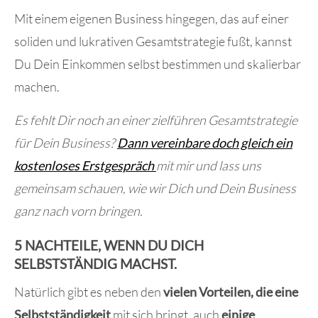
Mit einem eigenen Business hingegen, das auf einer
soliden und lukrativen Gesamtstrategie fußt, kannst
Du Dein Einkommen selbst bestimmen und skalierbar
machen.
Es fehlt Dir noch an einer zielführen Gesamtstrategie
für Dein Business?
Dann vereinbare doch gleich ein
kostenloses Erstgespräch
mit mir und lass uns
gemeinsam schauen, wie wir Dich und Dein Business
ganz nach vorn bringen.
5 NACHTEILE, WENN DU DICH
SELBSTSTÄNDIG MACHST.
Natürlich gibt es neben den
vielen Vorteilen, die eine
Selbstständigkeit
mit sich bringt, auch
einige