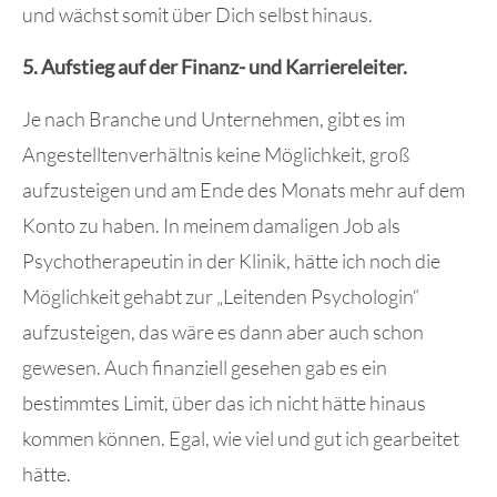
und wächst somit über Dich selbst hinaus.
5. Aufstieg auf der Finanz- und Karriereleiter.
Je nach Branche und Unternehmen, gibt es im
Angestelltenverhältnis keine Möglichkeit, groß
aufzusteigen und am Ende des Monats mehr auf dem
Konto zu haben. In meinem damaligen Job als
Psychotherapeutin in der Klinik, hätte ich noch die
Möglichkeit gehabt zur „Leitenden Psychologin“
aufzusteigen, das wäre es dann aber auch schon
gewesen. Auch finanziell gesehen gab es ein
bestimmtes Limit, über das ich nicht hätte hinaus
kommen können. Egal, wie viel und gut ich gearbeitet
hätte.