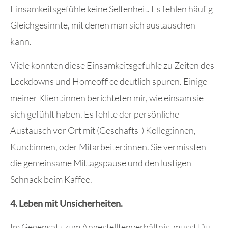
Einsamkeitsgefühle keine Seltenheit. Es fehlen häufig
Gleichgesinnte, mit denen man sich austauschen
kann.
Viele konnten diese Einsamkeitsgefühle zu Zeiten des
Lockdowns und Homeoffice deutlich spüren. Einige
meiner Klient:innen berichteten mir, wie einsam sie
sich gefühlt haben. Es fehlte der persönliche
Austausch vor Ort mit (Geschäfts-) Kolleg:innen,
Kund:innen, oder Mitarbeiter:innen. Sie vermissten
die gemeinsame Mittagspause und den lustigen
Schnack beim Kaffee.
4. Leben mit Unsicherheiten.
Im Gegensatz zum Angestelltenverhältnis, musst Du