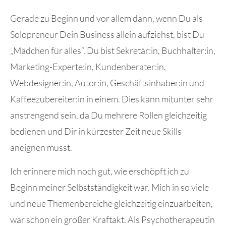
Gerade zu Beginn und vor allem dann, wenn Du als
Solopreneur Dein Business allein aufziehst, bist Du
„Mädchen für alles“. Du bist Sekretär:in, Buchhalter:in,
Marketing-Experte:in, Kundenberater:in,
Webdesigner:in, Autor:in, Geschäftsinhaber:in und
Kaffeezubereiter:in in einem. Dies kann mitunter sehr
anstrengend sein, da Du mehrere Rollen gleichzeitig
bedienen und Dir in kürzester Zeit neue Skills
aneignen musst.
Ich erinnere mich noch gut, wie erschöpft ich zu
Beginn meiner Selbstständigkeit war. Mich in so viele
und neue Themenbereiche gleichzeitig einzuarbeiten,
war schon ein großer Kraftakt. Als Psychotherapeutin