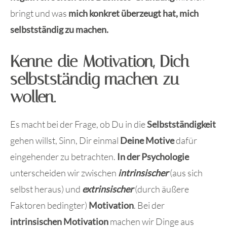
bringt und was
mich konkret überzeugt hat, mich
selbstständig zu machen.
Kenne die Motivation, Dich
selbstständig machen zu
wollen.
Es macht bei der Frage, ob Du in die
Selbstständigkeit
gehen willst, Sinn, Dir einmal
Deine Motive
dafür
eingehender zu betrachten.
In der Psychologie
unterscheiden wir zwischen
intrinsischer
(aus sich
selbst heraus) und
extrinsischer
(durch äußere
Faktoren bedingter)
Motivation
. Bei der
intrinsischen Motivation
machen wir Dinge aus