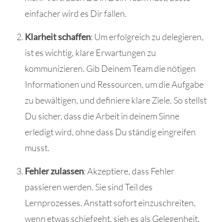
einfacher wird es Dir fallen.
Klarheit schaffen
: Um erfolgreich zu delegieren,
ist es wichtig, klare Erwartungen zu
kommunizieren. Gib Deinem Team die nötigen
Informationen und Ressourcen, um die Aufgabe
zu bewältigen, und definiere klare Ziele. So stellst
Du sicher, dass die Arbeit in deinem Sinne
erledigt wird, ohne dass Du ständig eingreifen
musst.
Fehler zulassen
: Akzeptiere, dass Fehler
passieren werden. Sie sind Teil des
Lernprozesses. Anstatt sofort einzuschreiten,
wenn etwas schiefgeht, sieh es als Gelegenheit,