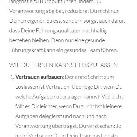
langfristig zu Burnout führen. Indem Du
Verantwortung abgibst, reduzierst Du nicht nur
Deinen eigenen Stress, sondern sorgst auch dafür,
dass Deine Führungsqualitäten nachhaltig
bestehen bleiben. Denn nur eine gesunde
Führungskraft kann ein gesundes Team führen.
WIE DU LERNEN KANNST, LOSZULASSEN
Vertrauen aufbauen
: Der erste Schritt zum
Loslassen ist Vertrauen. Überlege Dir, wem Du
welche Aufgaben übertragen kannst. Vielleicht
fällt es Dir leichter, wenn Du zunächst kleinere
Aufgaben delegierst und nach und nach
Verantwortung überträgst. Du wirst sehen: Je
mehr Vertrauen Du in Dein Team hast, desto