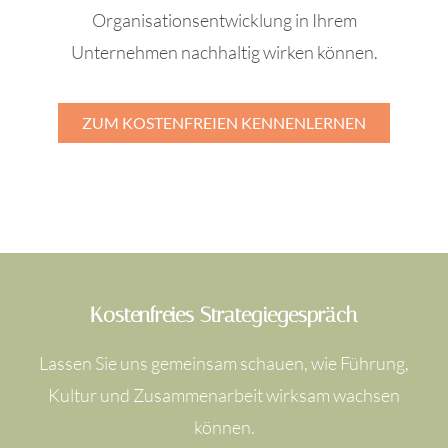
Organisationsentwicklung in Ihrem
Unternehmen nachhaltig wirken können.
ZUM KOSTENFREIEN KENNENLERNEN
Kostenfreies Strategiegespräch
Lassen Sie uns gemeinsam schauen, wie Führung,
Kultur und Zusammenarbeit wirksam wachsen
können.