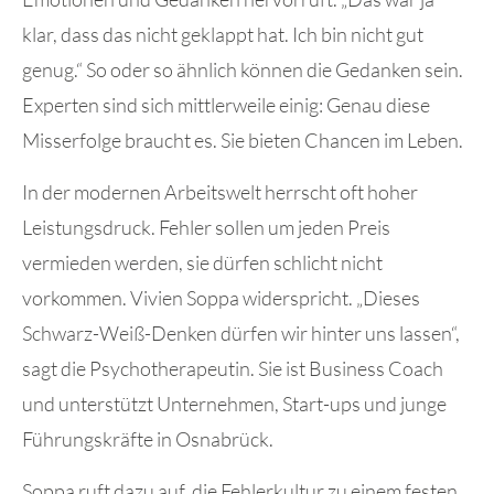
klar, dass das nicht geklappt hat. Ich bin nicht gut
genug.“ So oder so ähnlich können die Gedanken sein.
Experten sind sich mittlerweile einig: Genau diese
Misserfolge braucht es. Sie bieten Chancen im Leben.
In der modernen Arbeitswelt herrscht oft hoher
Leistungsdruck. Fehler sollen um jeden Preis
vermieden werden, sie dürfen schlicht nicht
vorkommen. Vivien Soppa widerspricht. „Dieses
Schwarz-Weiß-Denken dürfen wir hinter uns lassen“,
sagt die Psychotherapeutin. Sie ist Business Coach
und unterstützt Unternehmen, Start-ups und junge
Führungskräfte in Osnabrück.
Soppa ruft dazu auf, die Fehlerkultur zu einem festen