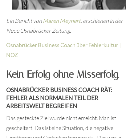
Ein Bericht von
Maren Meynert
, erschienen in der
Neue Osnabrücker Zeitung
.
Osnabrücker Business Coach über Fehlerkultur |
NOZ
Kein Erfolg ohne Misserfolg
.
OSNABRÜCKER BUSINESS COACH RÄT:
FEHLER ALS NORMALEN TEIL DER
ARBEITSWELT BEGREIFEN
Das gesteckte Ziel wurde nicht erreicht. Man ist
gescheitert. Das ist eine Situation, die negative
Emotionen und Gedanken hervorruft. „Das war ja