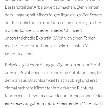
Bestandteil der Arbeitswelt zu machen. Denn hinter
dem Umgang mit Misserfolgen liege ein großer Schatz,
der Persönlichkeiten und Unternehmen erfolgreicher
machen könne. „Scheitern bietet Chancen“,
unterstreicht die Expertin. „Wenn ich einen Fehler
mache, lerne ich und kann es beim nächsten Mal
besser machen.“
Beispiele gibt es im Alltag genügend, ob nun im Beruf
oder im Privatleben. Das kann eine Autofahrt sein, bei
der man aus Unachtsamkeit falsch abbiegt und erst
einmal mehrere Kilometer in die falsche Richtung
fahren muss, bevor man wieder umdrehen kann. Oder
eine neue Aufgabe im Job, die beim ersten Mal einfach