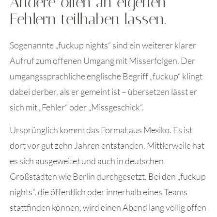
Andere offen an eigenen
Fehlern teilhaben lassen.
Sogenannte „fuckup nights“ sind ein weiterer klarer
Aufruf zum offenen Umgang mit Misserfolgen. Der
umgangssprachliche englische Begriff „fuckup“ klingt
dabei derber, als er gemeint ist – übersetzen lässt er
sich mit „Fehler“ oder „Missgeschick“.
Ursprünglich kommt das Format aus Mexiko. Es ist
dort vor gut zehn Jahren entstanden. Mittlerweile hat
es sich ausgeweitet und auch in deutschen
Großstädten wie Berlin durchgesetzt. Bei den „fuckup
nights“, die öffentlich oder innerhalb eines Teams
stattfinden können, wird einen Abend lang völlig offen