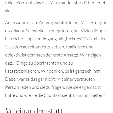
tolles Konzept, das das Miteinander stärkt“, berichtet
sie.
Auch wenn es am Anfang wehtun kann, Misserfolge in
das eigene Selbstbild zu integrieren, hat Vivien Soppa
hilfreiche Tipps im Umgang mit „fuckups“. Sich mit der
Situation auseinanderzusetzen, realistisch und
objektiv, ist demnach der erste Ansatz: „Wir neigen
dazu, Dinge zu überfrachten und zu
katastrophisieren. Wir denken, es ist ganz schlimm.
Dabei war es das gar nicht. Mit einer vertrauten
Person reden und sie zu fragen, wie sie es gemacht
hätte und wie sie die Situation sieht, kann uns helfen.“
Miteinander statt