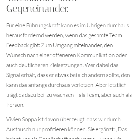
Gegeneinander.
Für eine Führungskraft kann es im Übrigen durchaus
herausfordernd werden, wenn das gesamte Team
Feedback gibt: Zum Umgang miteinander, den
Wunsch nach einer offeneren Kommunikation oder
auch deutlicheren Zielsetzungen. Wer dabei das
Signal erhält, dass er etwas bei sich ändern sollte, den
kann das anfangs durchaus verletzen. Aber letztlich
trägt es dazu bei, zu wachsen – als Team, aber auch als
Person.
Vivien Soppa ist davon überzeugt, dass wir durch
Austausch nur profitieren können. Sie ergänzt: „Das
bringt uns als Gesellschaft nach vorne – wenn wir