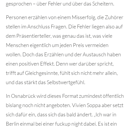
gesprochen – über Fehler und über das Scheitern.
Personen erzählen von einem Misserfolg, die Zuhörer
stellen im Anschluss Fragen. Die Fehler liegen also auf
dem Präsentierteller, was genau das ist, was viele
Menschen eigentlich um jeden Preis vermeiden
wollen. Doch das Erzählen und der Austausch haben
einen positiven Effekt. Denn wer darüber spricht,
trifft auf Gleichgesinnte, fühlt sich nicht mehr allein,
und das stärkt das Selbstwertgefühl.
In Osnabrück wird dieses Format zumindest öffentlich
bislang noch nicht angeboten. Vivien Soppa aber setzt
sich dafür ein, dass sich das bald ändert. „Ich war in
Berlin einmal bei einer fuckup night dabei. Es ist ein