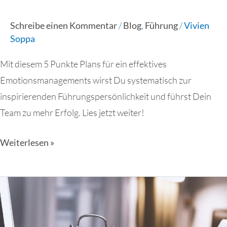
Schreibe einen Kommentar
/
Blog
,
Führung
/
Vivien
Soppa
Mit diesem 5 Punkte Plans für ein effektives
Emotionsmanagements wirst Du systematisch zur
inspirierenden Führungspersönlichkeit und führst Dein
Team zu mehr Erfolg. Lies jetzt weiter!
Weiterlesen »
Zeitmanagement
für
Führungskräfte: