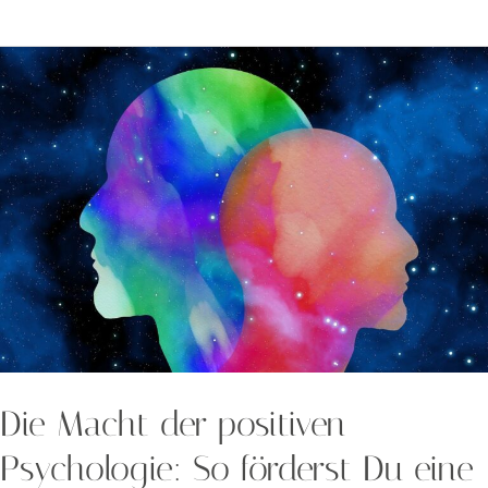
Die
Macht
der
positiven
Psychologie:
So
förderst
Du
eine
positive
Unternehmenskultur
Die Macht der positiven
Psychologie: So förderst Du eine