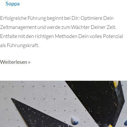
Soppa
Erfolgreiche Führung beginnt bei Dir: Optimiere Dein
Zeitmanagement und werde zum Wächter Deiner Zeit.
Entfalte mit den richtigen Methoden Dein volles Potenzial
als Führungskraft.
Weiterlesen »
Bouldern
und
Führung:
Eine
Gipfelbeziehung