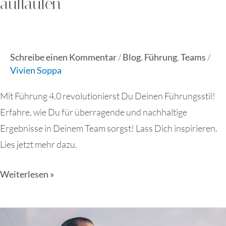
auflaufen
Schreibe einen Kommentar
/
Blog
,
Führung
,
Teams
/
Vivien Soppa
Mit Führung 4.0 revolutionierst Du Deinen Führungsstil!
Erfahre, wie Du für überragende und nachhaltige
Ergebnisse in Deinem Team sorgst! Lass Dich inspirieren.
Lies jetzt mehr dazu.
Weiterlesen »
Emotionsmanagement