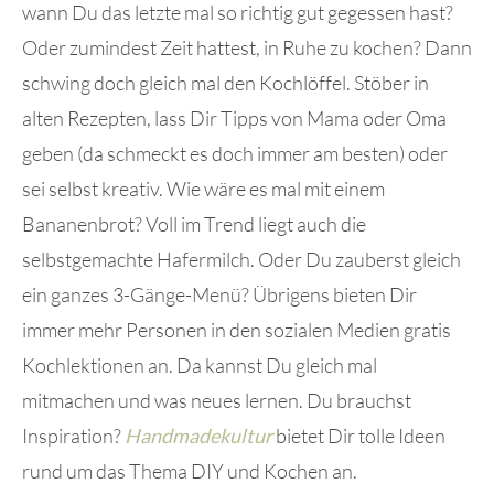
wann Du das letzte mal so richtig gut gegessen hast?
Oder zumindest Zeit hattest, in Ruhe zu kochen? Dann
schwing doch gleich mal den Kochlöffel. Stöber in
alten Rezepten, lass Dir Tipps von Mama oder Oma
geben (da schmeckt es doch immer am besten) oder
sei selbst kreativ. Wie wäre es mal mit einem
Bananenbrot? Voll im Trend liegt auch die
selbstgemachte Hafermilch. Oder Du zauberst gleich
ein ganzes 3-Gänge-Menü? Übrigens bieten Dir
immer mehr Personen in den sozialen Medien gratis
Kochlektionen an. Da kannst Du gleich mal
mitmachen und was neues lernen. Du brauchst
Inspiration?
Handmadekultur
bietet Dir tolle Ideen
rund um das Thema DIY und Kochen an.