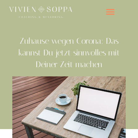
Zum
Inhalt
springen
Zuhause wegen Corona: Das
kannst Du jetzt sinnvolles mit
Deiner Zeit machen