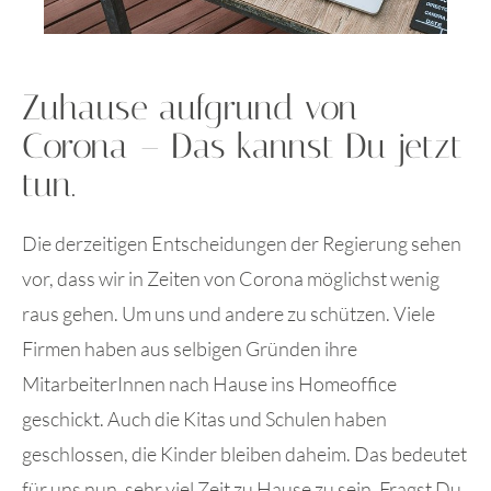
Zuhause aufgrund von
Corona – Das kannst Du jetzt
tun.
Die derzeitigen Entscheidungen der Regierung sehen
vor, dass wir in Zeiten von Corona möglichst wenig
raus gehen. Um uns und andere zu schützen. Viele
Firmen haben aus selbigen Gründen ihre
MitarbeiterInnen nach Hause ins Homeoffice
geschickt. Auch die Kitas und Schulen haben
geschlossen, die Kinder bleiben daheim. Das bedeutet
für uns nun, sehr viel Zeit zu Hause zu sein. Fragst Du