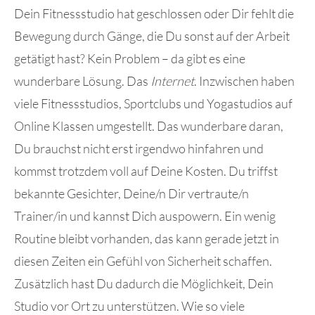
Dein Fitnessstudio hat geschlossen oder Dir fehlt die
Bewegung durch Gänge, die Du sonst auf der Arbeit
getätigt hast? Kein Problem – da gibt es eine
wunderbare Lösung. Das
Internet
. Inzwischen haben
viele Fitnessstudios, Sportclubs und Yogastudios auf
Online Klassen umgestellt. Das wunderbare daran,
Du brauchst nicht erst irgendwo hinfahren und
kommst trotzdem voll auf Deine Kosten. Du triffst
bekannte Gesichter, Deine/n Dir vertraute/n
Trainer/in und kannst Dich auspowern. Ein wenig
Routine bleibt vorhanden, das kann gerade jetzt in
diesen Zeiten ein Gefühl von Sicherheit schaffen.
Zusätzlich hast Du dadurch die Möglichkeit, Dein
Studio vor Ort zu unterstützen. Wie so viele