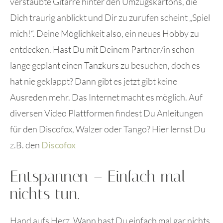
verstaubte Gitarre hinter den Umzugskartons, die
Dich traurig anblickt und Dir zu zurufen scheint „Spiel
mich!“. Deine Möglichkeit also, ein neues Hobby zu
entdecken. Hast Du mit Deinem Partner/in schon
lange geplant einen Tanzkurs zu besuchen, doch es
hat nie geklappt? Dann gibt es jetzt gibt keine
Ausreden mehr. Das Internet macht es möglich. Auf
diversen Video Plattformen findest Du Anleitungen
für den Discofox, Walzer oder Tango? Hier lernst Du
z.B. den
Discofox
Entspannen – Einfach mal
nichts tun.
Hand aufs Herz. Wann hast Du einfach mal gar nichts