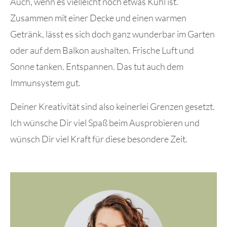
Auch, wenn es vielleicht noch etwas Kühl ist.
Zusammen mit einer Decke und einen warmen
Getränk, lässt es sich doch ganz wunderbar im Garten
oder auf dem Balkon aushalten. Frische Luft und
Sonne tanken. Entspannen. Das tut auch dem
Immunsystem gut.
Deiner Kreativität sind also keinerlei Grenzen gesetzt.
Ich wünsche Dir viel Spaß beim Ausprobieren und
wünsch Dir viel Kraft für diese besondere Zeit.