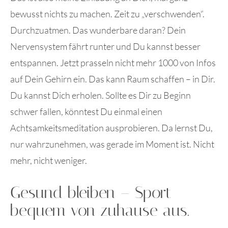
bewusst nichts zu machen. Zeit zu „verschwenden“.
Durchzuatmen. Das wunderbare daran? Dein
Nervensystem fährt runter und Du kannst besser
entspannen. Jetzt prasseln nicht mehr 1000 von Infos
auf Dein Gehirn ein. Das kann Raum schaffen – in Dir.
Du kannst Dich erholen. Sollte es Dir zu Beginn
schwer fallen, könntest Du einmal einen
Achtsamkeitsmeditation ausprobieren. Da lernst Du,
nur wahrzunehmen, was gerade im Moment ist. Nicht
mehr, nicht weniger.
Gesund bleiben – Sport
bequem von zuhause aus.