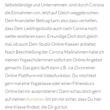
Selbstständige und Unternehmen, sind durch Corona
die Einnahmen von Jetzt auf Gleich weggebrochen.
Dein finanzieller Beitrag kann also dazu verhelfen,
dass Dein Lieblingsstudio auch nach Corona noch
weiter existieren kann. Erkundige Dich doch gleich
mal, ob auch Dein Studio Online Klassen anbietet.
Nach Beschließung der Corona Maßnahmen habe ich
meinen YogaschülerInnen sofort ein Online Angebot
gemacht. Das ganz läuft dann z.B. via
Zoom
einer
Online Plattform mit Videofunktion. Du möchtest
gern mal eine Yogaklasse oder einen Fitnesskurs
Online bei mir ausprobieren? Dann schau doch gern
auf meinen
Kursplan.
Ich bin mir sicher, dass Du hier
eine Klasse findest, die Dir gut tut.