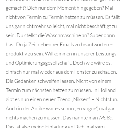
gemacht? Dich nur dem Moment hingegeben? Mal
nicht von Termin zu Termin hetzen zu müssen. Es fällt
uns gar nicht mehr so leicht, mal nicht beschäftigt zu
sein. Du stellst die Waschmaschine an? Super dann
hast Du ja Zeit nebenher Emails zu beantworten –
produktiv zu sein. Willkommen in unserer Leistungs-
und Optimierungsgesellschaft. Doch wie wäre es,
einfach nur mal wieder aus dem Fenster zu schauen.
Die Gedanken schweifen lassen. Nicht von einem
Termin zum nächsten hetzen zu müssen. In Holland
gibt es nun einen neuen Trend „Niksen“ – Nichtstun.
Auch in der Antike war es schon „en vogue“, mal gar
nichts machen zu müssen. Das nannte man
Muße
.
Das ist also meine Einladung an Dich, mal ganz