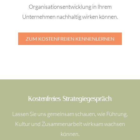
Organisationsentwicklung in Ihrem
Unternehmen nachhaltig wirken können.
ZUM KOSTENFREIEN KENNENLERNEN
Kostenfreies Strategiegespräch
Lassen Sie uns gemeinsam schauen, wie Führung,
Kultur und Zusammenarbeit wirksam wachsen
können.