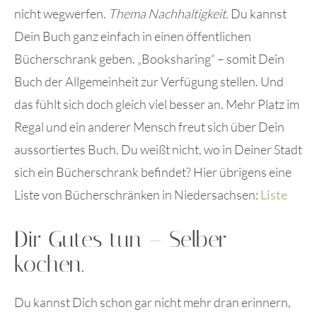
nicht wegwerfen.
Thema Nachhaltigkeit
. Du kannst
Dein Buch ganz einfach in einen öffentlichen
Bücherschrank geben. „Booksharing“ – somit Dein
Buch der Allgemeinheit zur Verfügung stellen. Und
das fühlt sich doch gleich viel besser an. Mehr Platz im
Regal und ein anderer Mensch freut sich über Dein
aussortiertes Buch. Du weißt nicht, wo in Deiner Stadt
sich ein Bücherschrank befindet? Hier übrigens eine
Liste von Bücherschränken in Niedersachsen:
Liste
Dir Gutes tun – Selber
kochen.
Du kannst Dich schon gar nicht mehr dran erinnern,